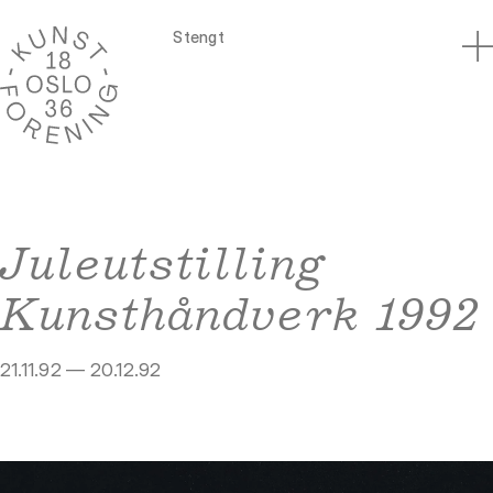
Stengt
Juleutstilling
Kunsthåndverk 1992
21.11.92 — 20.12.92