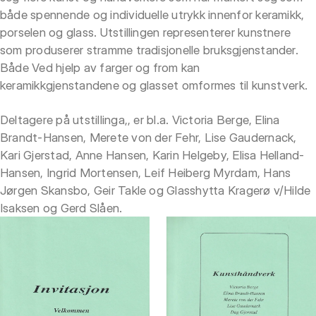
både spennende og individuelle utrykk innenfor keramikk,
porselen og glass. Utstillingen representerer kunstnere
som produserer stramme tradisjonelle bruksgjenstander.
Både Ved hjelp av farger og from kan
keramikkgjenstandene og glasset omformes til kunstverk.
Deltagere på utstillinga,, er bl.a. Victoria Berge, Elina
Brandt-Hansen, Merete von der Fehr, Lise Gaudernack,
Kari Gjerstad, Anne Hansen, Karin Helgeby, Elisa Helland-
Hansen, Ingrid Mortensen, Leif Heiberg Myrdam, Hans
Jørgen Skansbo, Geir Takle og Glasshytta Kragerø v/Hilde
Isaksen og Gerd Slåen.