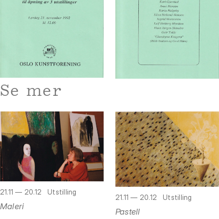
Se mer
21.11 — 20.12
Utstilling
21.11 — 20.12
Utstilling
Maleri
Pastell