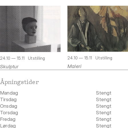
24.10 — 15.11
Utstilling
24.10 — 15.11
Utstilling
Maleri
Skulptur
Åpningstider
Mandag
Stengt
Tirsdag
Stengt
Onsdag
Stengt
Torsdag
Stengt
Fredag
Stengt
Lørdag
Stengt