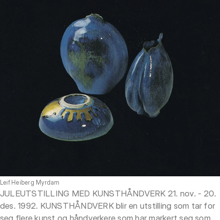
Leif Heiberg Myrdam
JULEUTSTILLING MED KUNSTHÅNDVERK 21. nov. - 20.
des. 1992. KUNSTHÅNDVERK blir en utstilling som tar for
seg flere kunst og håndverkere som har markert seg som