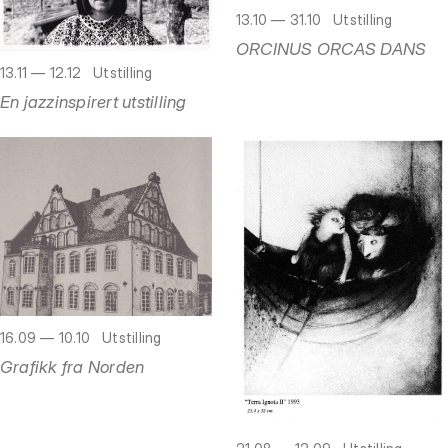
13.10 — 31.10
Utstilling
ORCINUS ORCAS DANS
13.11 — 12.12
Utstilling
En jazzinspirert utstilling
16.09 — 10.10
Utstilling
Grafikk fra Norden