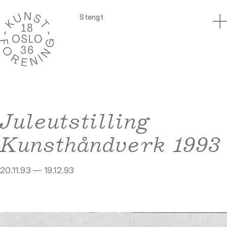
Stengt
Juleutstilling
Kunsthåndverk 1993
20.11.93 — 19.12.93