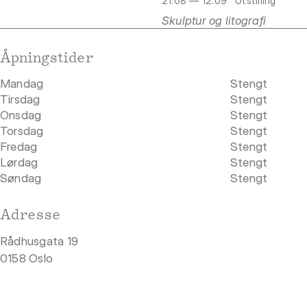
21.08 — 12.09
Utstilling
Skulptur og litografi
Åpningstider
Mandag
Stengt
Tirsdag
Stengt
Onsdag
Stengt
Torsdag
Stengt
Fredag
Stengt
Lørdag
Stengt
Søndag
Stengt
Adresse
Rådhusgata 19
0158 Oslo