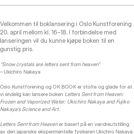
Velkommen til boklansering i Oslo Kunstforening
20. april mellom kl. 16–18. I forbindelse med
lanseringen vil du kunne kjøpe boken til en
gunstig pris.
"Snow crystals are letters sent from heaven"
– Ukichiro Nakaya
Oslo Kunstforening og OK BOOK er stolte og glade for at
vi endelig kan lansere boken
Letters Sent from Heaven:
Frozen and Vaporized Water: Ukichiro Nakaya and Fujiko
Nakaya's Science and Art
.
Letters Sent from Heaven
er basert på en vandreutstilling
av den japanske eksperimentelle fysikeren Ukichiro Nakaya