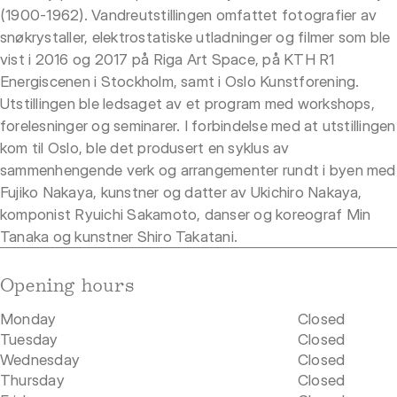
(1900-1962). Vandreutstillingen omfattet fotografier av
snøkrystaller, elektrostatiske utladninger og filmer som ble
vist i 2016 og 2017 på Riga Art Space, på KTH R1
Energiscenen i Stockholm, samt i Oslo Kunstforening.
Utstillingen ble ledsaget av et program med workshops,
forelesninger og seminarer. I forbindelse med at utstillingen
kom til Oslo, ble det produsert en syklus av
sammenhengende verk og arrangementer rundt i byen med
Fujiko Nakaya, kunstner og datter av Ukichiro Nakaya,
komponist Ryuichi Sakamoto, danser og koreograf Min
Tanaka og kunstner Shiro Takatani.
Opening hours
Monday
Closed
Tuesday
Closed
Wednesday
Closed
Thursday
Closed