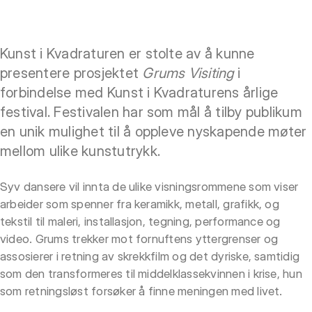
Kunst i Kvadraturen er stolte av å kunne
presentere prosjektet
Grums Visiting
i
forbindelse med Kunst i Kvadraturens årlige
festival. Festivalen har som mål å tilby publikum
en unik mulighet til å oppleve nyskapende møter
mellom ulike kunstutrykk.
Syv dansere vil innta de ulike visningsrommene som viser
arbeider som spenner fra keramikk, metall, grafikk, og
tekstil til maleri, installasjon, tegning, performance og
video. Grums trekker mot fornuftens yttergrenser og
assosierer i retning av skrekkfilm og det dyriske, samtidig
som den transformeres til middelklassekvinnen i krise, hun
som retningsløst forsøker å finne meningen med livet.