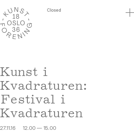
Closed
Kunst i
Kvadraturen:
Festival i
Kvadraturen
27.11.16
12.00 — 15.00