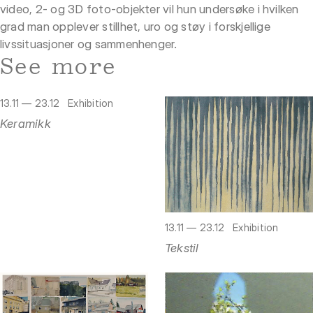
video, 2- og 3D foto-objekter vil hun undersøke i hvilken
grad man opplever stillhet, uro og støy i forskjellige
livssituasjoner og sammenhenger.
See more
13.11 — 23.12
Exhibition
Keramikk
13.11 — 23.12
Exhibition
Tekstil