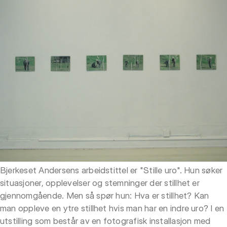
Bjerkeset Andersens arbeidstittel er "Stille uro". Hun søker
situasjoner, opplevelser og stemninger der stillhet er
gjennomgående. Men så spør hun: Hva er stillhet? Kan
man oppleve en ytre stillhet hvis man har en indre uro? I en
utstilling som består av en fotografisk installasjon med