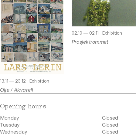
02.10 — 02.11
Exhibition
Prosjektrommet
13.11 — 23.12
Exhibition
Olje / Akvarell
Opening hours
Monday
Closed
Tuesday
Closed
Wednesday
Closed