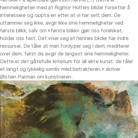
hemmeligheten med at Rigmor Holters bilder forsetter å
interessere og oppta en etter at vi har sett dem. De
uttømmer seg ikke, avgir ikke sine hemmeligheter ved
første blikk, selv om «første blikk» gjør oss forelsket,
holder oss fast. Det viser seg at hennes bilder har indre
ressurser. De tåler at man fordyper seg i dem, mediterer
over dem. først da avgir de langsot sine hemmeligheter.
Dette er det gåtefulle kriterium for all ekte kunst: de tåler
et langt og lykkelig samliv med betrakteren.» skriver
Øistein Parman om kunstneren.