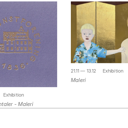
21.11 — 13.12
Exhibition
Maleri
Exhibition
aler - Maleri