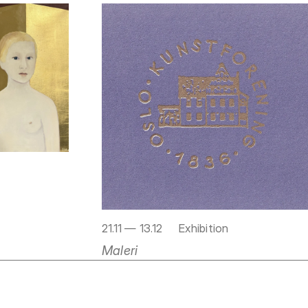
21.11 — 13.12
Exhibition
Maleri