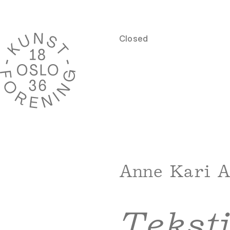
Closed
Anne Kari 
Teksti