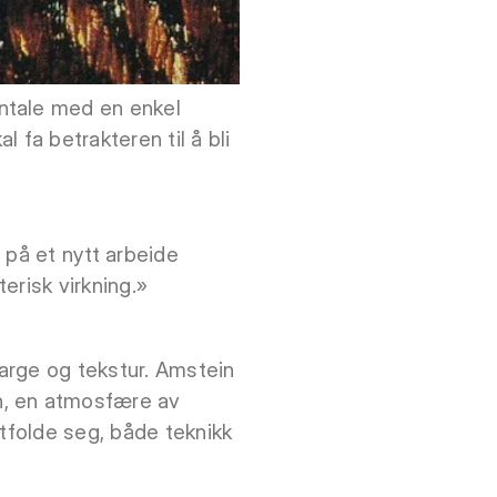
ntale med en enkel
 fa betrakteren til å bli
s på et nytt arbeide
terisk virkning.»
arge og tekstur. Amstein
n, en atmosfære av
utfolde seg, både teknikk