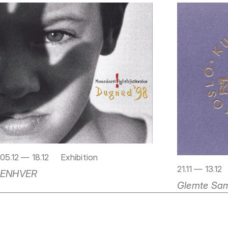
05.12 — 18.12
Exhibition
21.11 — 13.12
ENHVER
Glemte Samt