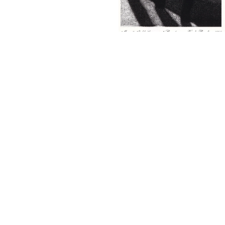
22.11 — 14.12
Utstilling
Mezzotint
Åpningstider
Mandag
Stengt
Tirsdag
Stengt
Onsdag
Stengt
Torsdag
Stengt
Fredag
Stengt
Lørdag
Stengt
Søndag
Stengt
Adresse