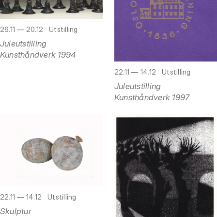
26.11 — 20.12
Utstilling
Juleutstilling
Kunsthåndverk 1994
22.11 — 14.12
Utstilling
Juleutstilling
Kunsthåndverk 1997
22.11 — 14.12
Utstilling
Skulptur