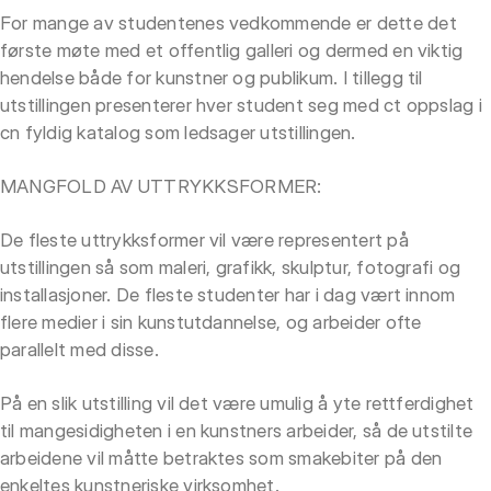
For mange av studentenes vedkommende er dette det
første møte med et offentlig galleri og dermed en viktig
hendelse både for kunstner og publikum. I tillegg til
utstillingen presenterer hver student seg med ct oppslag i
cn fyldig katalog som ledsager utstillingen.
MANGFOLD AV UTTRYKKSFORMER:
De fleste uttrykksformer vil være representert på
utstillingen så som maleri, grafikk, skulptur, fotografi og
installasjoner. De fleste studenter har i dag vært innom
flere medier i sin kunstutdannelse, og arbeider ofte
parallelt med disse.
På en slik utstilling vil det være umulig å yte rettferdighet
til mangesidigheten i en kunstners arbeider, så de utstilte
arbeidene vil måtte betraktes som smakebiter på den
enkeltes kunstneriske virksomhet.