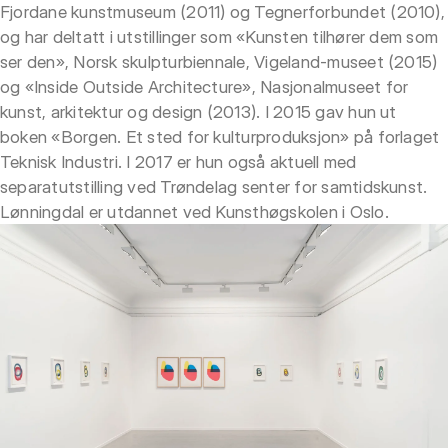
Fjordane kunstmuseum (2011) og Tegnerforbundet (2010),
og har deltatt i utstillinger som «Kunsten tilhører dem som
ser den», Norsk skulpturbiennale, Vigeland-museet (2015)
og «Inside Outside Architecture», Nasjonalmuseet for
kunst, arkitektur og design (2013). I 2015 gav hun ut
boken «Borgen. Et sted for kulturproduksjon» på forlaget
Teknisk Industri. I 2017 er hun også aktuell med
separatutstilling ved Trøndelag senter for samtidskunst.
Lønningdal er utdannet ved Kunsthøgskolen i Oslo.