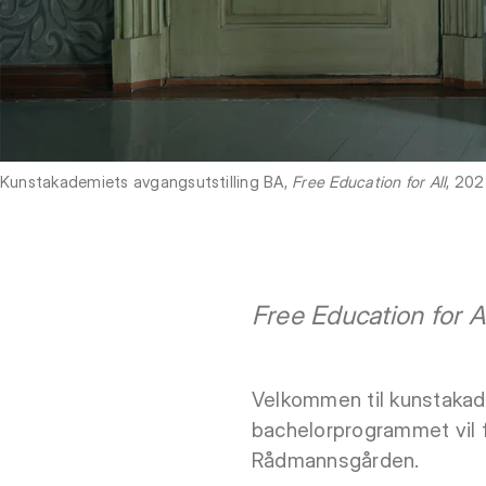
Kunstakademiets avgangsutstilling BA,
Free Education for All
, 20
Free Education for Al
Velkommen til kunstakade
bachelorprogrammet vil f
Rådmannsgården.