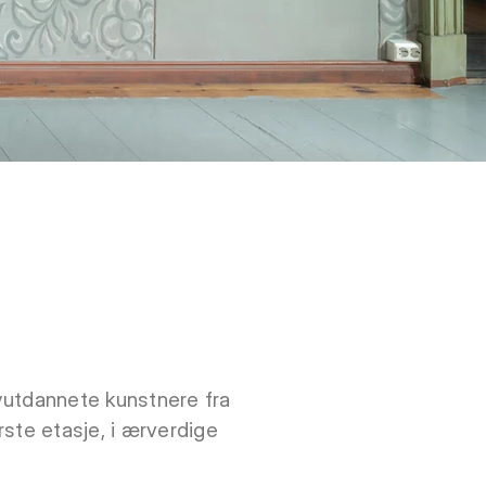
yutdannete kunstnere fra
ste etasje, i ærverdige