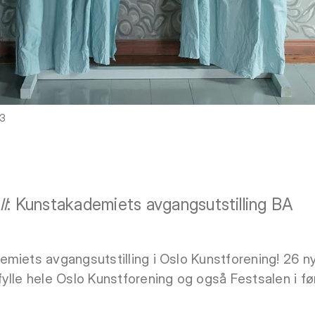
23
l
: Kunstakademiets avgangsutstilling BA
miets avgangsutstilling i Oslo Kunstforening! 26 n
ylle hele Oslo Kunstforening og også Festsalen i før