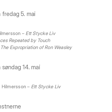
fredag 5. mai
ilmersson –
Ett Stycke Liv
aces Repeated by Touch
–
The Expropriation of Ron Weasley
 søndag 14. mai
n Hilmersson –
Ett Stycke Liv
nstnerne