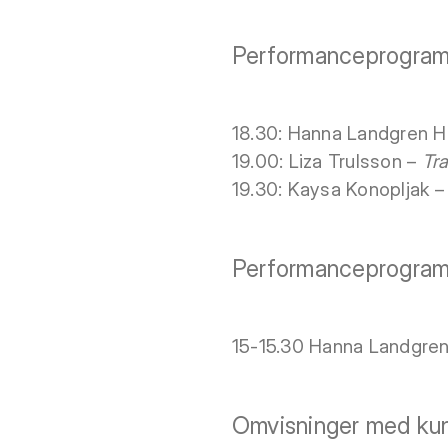
Performanceprogram 
18.30: Hanna Landgren H
19.00: Liza Trulsson –
Tr
19.30: Kaysa Konopljak 
Performanceprogram
15-15.30 Hanna Landgre
Omvisninger med ku