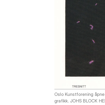
Oslo Kunstforening åpner
grafikk. JOHS BLOCK HEL