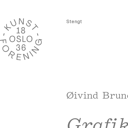
Stengt
Øivind Brun
Grafi