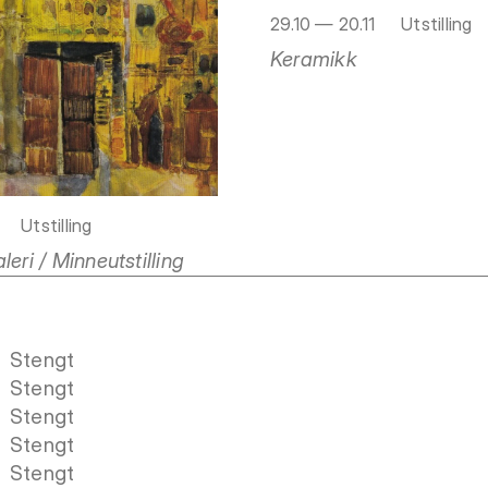
29.10 — 20.11
Utstilling
Keramikk
Utstilling
leri / Minneutstilling
Stengt
Stengt
Stengt
Stengt
Stengt