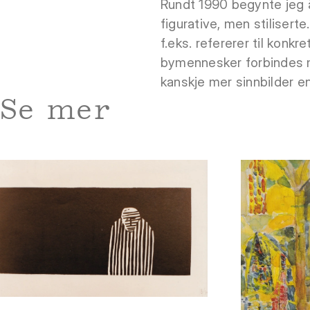
Rundt 1990 begynte jeg å 
figurative, men stiliserte
f.eks. refererer til konkr
bymennesker forbindes me
kanskje mer sinnbilder enn
Se mer