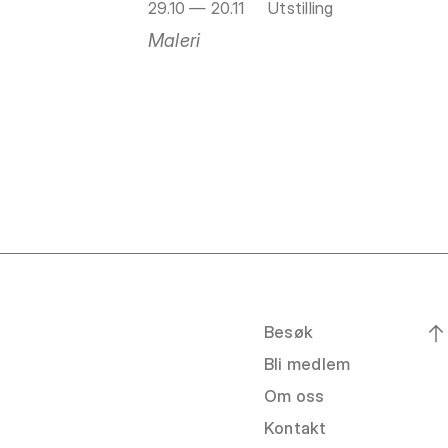
29.10 — 20.11
Utstilling
Maleri
Besøk
Bli medlem
Om oss
Kontakt