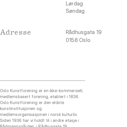
Lørdag
Søndag
Adresse
Rådhusgata 19
0158 Oslo
Oslo Kunstforening er en ikke-kommersiell,
medlemsbasert forening, etablert i 1836.
Oslo Kunstforening er den eldste
kunstinstitusjonen og
medlemsorganisasjonen i norsk kulturliv.
Siden 1936 har vi holdt til i andre etasje i
Rådmannsgården, i Rådhusgata 19.