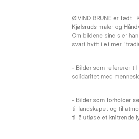
ØIVIND BRUNE er født i K
Kjølsruds maler og Hånd
Om bildene sine sier han:
svart hvitt i et mer "tra
- Bilder som refererer ti
solidaritet med mennesk
- Bilder som forholder s
til landskapet og til at
til å utløse et knitrende l