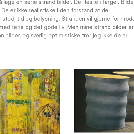
lage en serie strand bilder. De fleste i farger. Bild
. De er ikke realistiske i den forstand at de
et sted, tid og belysning. Stranden vil gjerne for mod
d ferie og det gode liv. Men mine strand bilder er
 bilder, og særlig optimistiske tror jeg ikke de er.