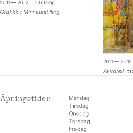
26.11 — 20.12
Utstilling
Grafikk / Minneutstilling
26.11 — 20.12
Akvarell, ma
Åpningstider
Mandag
Tirsdag
Onsdag
Torsdag
Fredag