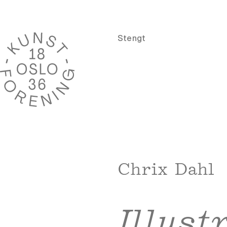
Stengt
Chrix Dahl
Illust