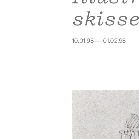
skiss
10.01.98 — 01.02.98