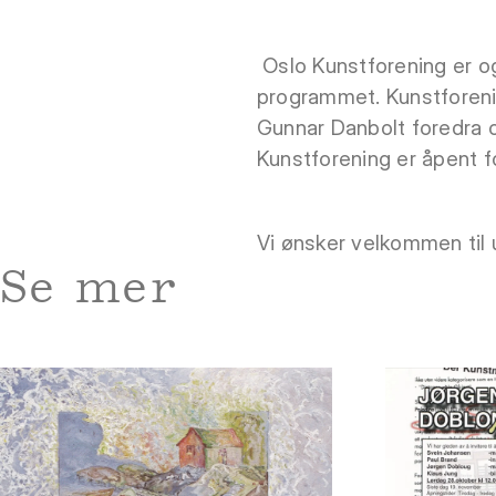
Oslo Kunstforening er og
programmet. Kunstforenin
Gunnar Danbolt foredra
Kunstforening er åpent fo
Vi ønsker velkommen til
Se mer