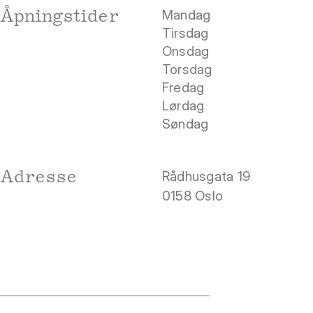
Åpningstider
Mandag
Tirsdag
Onsdag
Torsdag
Fredag
Lørdag
Søndag
Adresse
Rådhusgata 19
0158 Oslo