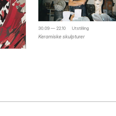
30.09 — 22.10
Utstilling
Keramiske skulpturer