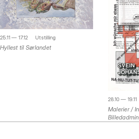
25.11 — 17.12
Utstilling
Hyllest til Sørlandet
28.10 — 19.11
Malerier / I
Billedadmin