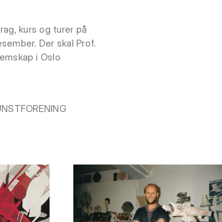
ag, kurs og turer på
sember. Der skal Prof.
emskap i Oslo
O KUNSTFORENING