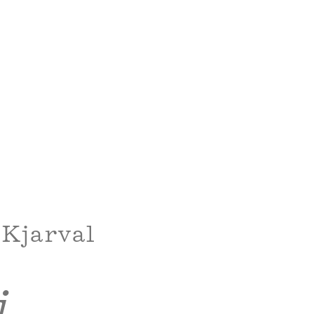
 Kjarval
i