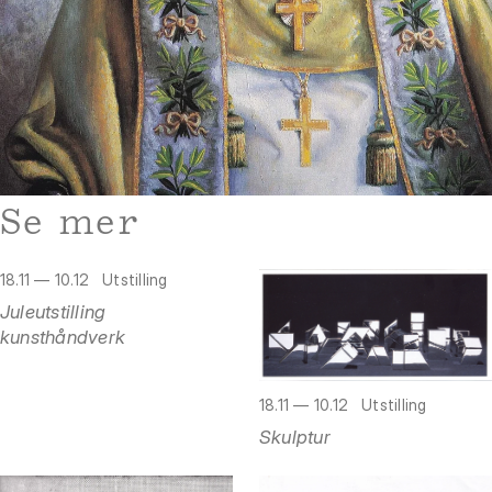
Se mer
18.11 — 10.12
Utstilling
Juleutstilling
kunsthåndverk
18.11 — 10.12
Utstilling
Skulptur