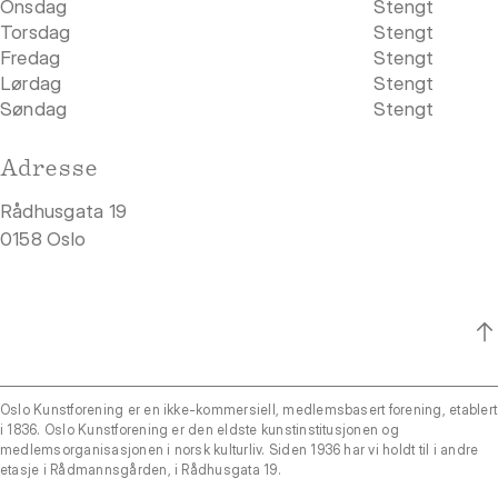
Onsdag
Stengt
Torsdag
Stengt
Fredag
Stengt
Lørdag
Stengt
Søndag
Stengt
Adresse
Rådhusgata 19
0158 Oslo
Oslo Kunstforening er en ikke-kommersiell, medlemsbasert forening, etablert
i 1836. Oslo Kunstforening er den eldste kunstinstitusjonen og
medlemsorganisasjonen i norsk kulturliv. Siden 1936 har vi holdt til i andre
etasje i Rådmannsgården, i Rådhusgata 19.