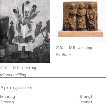
21.10 — 12.11
Utstilling
Skulptur
21.10 — 12.11
Utstilling
Minneutstilling
Åpningstider
Mandag
Stengt
Tirsdag
Stengt