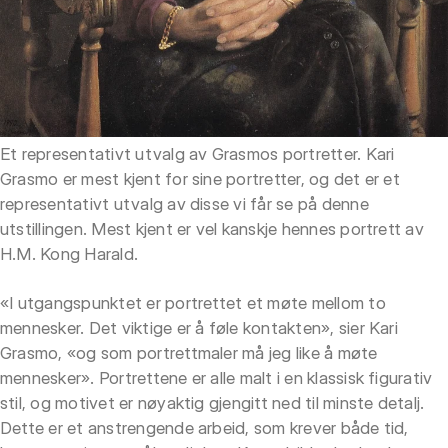
Et representativt utvalg av Grasmos portretter. Kari
Grasmo er mest kjent for sine portretter, og det er et
representativt utvalg av disse vi får se på denne
utstillingen. Mest kjent er vel kanskje hennes portrett av
H.M. Kong Harald.
«I utgangspunktet er portrettet et møte mellom to
mennesker. Det viktige er å føle kontakten», sier Kari
Grasmo, «og som portrettmaler må jeg like å møte
mennesker». Portrettene er alle malt i en klassisk figurativ
stil, og motivet er nøyaktig gjengitt ned til minste detalj.
Dette er et anstrengende arbeid, som krever både tid,