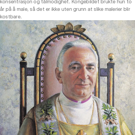
konsentrasjon og tålmodighet. Kongebildet brukte hun to
år på å male, så det er ikke uten grunn at slike malerier blir
kostbare.