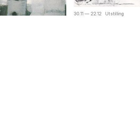
30.11 — 22.12
Utstilling
Tegninger
30.11 — 22.12
Utstilling
Malerier
02.11 — 24.11
Utstilling
Maleri
30.11 — 22.12
Utstilling
Installasjon