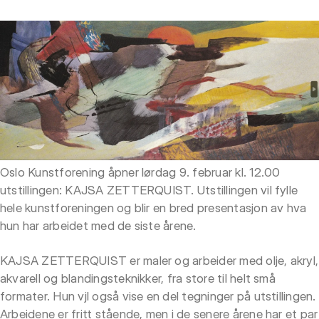
Oslo Kunstforening åpner lørdag 9. februar kl. 12.00
utstillingen: KAJSA ZETTERQUIST. Utstillingen vil fylle
hele kunstforeningen og blir en bred presentasjon av hva
hun har arbeidet med de siste årene.
KAJSA ZETTERQUIST er maler og arbeider med olje, akryl,
akvarell og blandingsteknikker, fra store til helt små
formater. Hun vjl også vise en del tegninger på utstillingen.
Arbeidene er fritt stående, men i de senere årene har et par