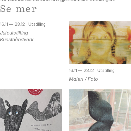
Se mer
16.11 — 23.12
Utstilling
Juleutstilling
Kunsthåndverk
16.11 — 23.12
Utstilling
Maleri / Foto