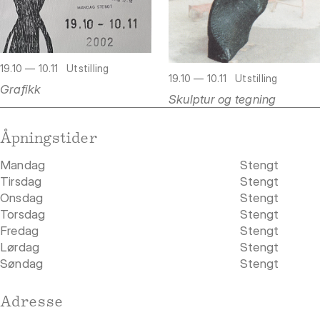
19.10 — 10.11
Utstilling
19.10 — 10.11
Utstilling
Grafikk
Skulptur og tegning
Åpningstider
Mandag
Stengt
Tirsdag
Stengt
Onsdag
Stengt
Torsdag
Stengt
Fredag
Stengt
Lørdag
Stengt
Søndag
Stengt
Adresse