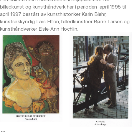
billedkunst og kunsthåndverk har i perioden april 1995 til
april 1997 bestått av kunsthistoriker Karin Blehr,
kunstsakkyndig Lars Elton, billedkunstner Børre Larsen og
kunsthåndverker Elsie-Ann Hochlin.