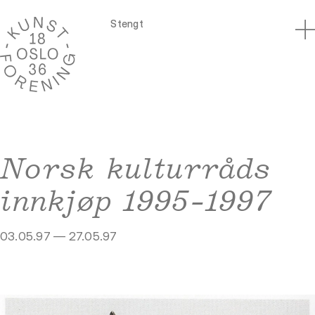
Stengt
Norsk kulturråds
innkjøp 1995-1997
03.05.97 — 27.05.97