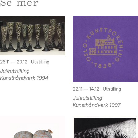
Se mer
26.11 — 20.12
Utstilling
Juleutstilling
Kunsthåndverk 1994
22.11 — 14.12
Utstilling
Juleutstilling
Kunsthåndverk 1997