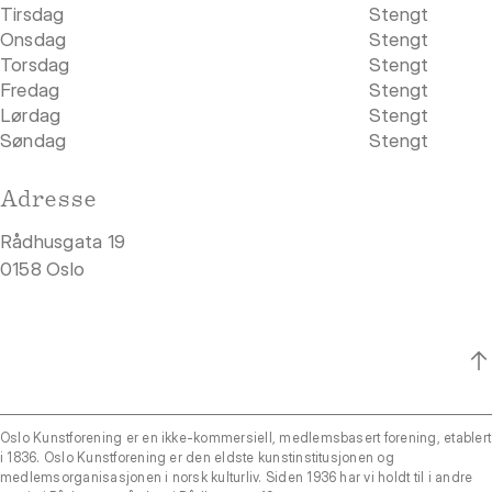
Tirsdag
Stengt
Onsdag
Stengt
Torsdag
Stengt
Fredag
Stengt
Lørdag
Stengt
Søndag
Stengt
Adresse
Rådhusgata 19
0158 Oslo
Oslo Kunstforening er en ikke-kommersiell, medlemsbasert forening, etablert
i 1836. Oslo Kunstforening er den eldste kunstinstitusjonen og
medlemsorganisasjonen i norsk kulturliv. Siden 1936 har vi holdt til i andre