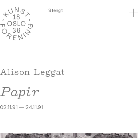
Stengt
Alison Leggat
Papir
02.11.91 — 24.11.91