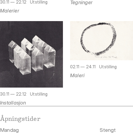
Tegninger
30.11 — 22.12
Utstilling
Malerier
02.11 — 24.11
Utstilling
Maleri
30.11 — 22.12
Utstilling
Installasjon
Åpningstider
Mandag
Stengt