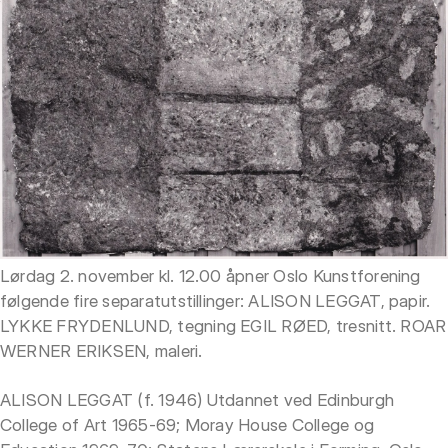
Lørdag 2. november kl. 12.00 åpner Oslo Kunstforening
følgende fire separatutstillinger: ALISON LEGGAT, papir.
LYKKE FRYDENLUND, tegning EGIL RØED, tresnitt. ROAR
WERNER ERIKSEN, maleri.
ALISON LEGGAT (f. 1946) Utdannet ved Edinburgh
College of Art 1965-69; Moray House College og