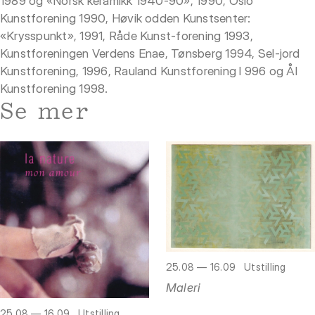
1989 og «Norsk keramikk 1940-90», 1990, Oslo
Kunstforening 1990, Høvik odden Kunstsenter:
«Krysspunkt», 1991, Råde Kunst-forening 1993,
Kunstforeningen Verdens Enae, Tønsberg 1994, Sel-jord
Kunstforening, 1996, Rauland Kunstforening l 996 og Ål
Kunstforening 1998.
Se mer
25.08 — 16.09
Utstilling
Maleri
25.08 — 16.09
Utstilling