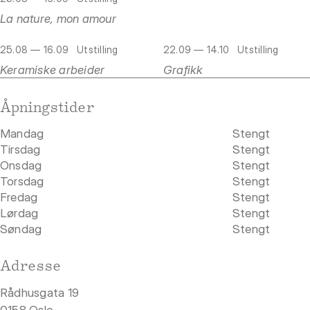
La nature, mon amour
25.08 — 16.09
Utstilling
22.09 — 14.10
Utstilling
Keramiske arbeider
Grafikk
Åpningstider
Mandag
Stengt
Tirsdag
Stengt
Onsdag
Stengt
Torsdag
Stengt
Fredag
Stengt
Lørdag
Stengt
Søndag
Stengt
Adresse
Rådhusgata 19
0158 Oslo