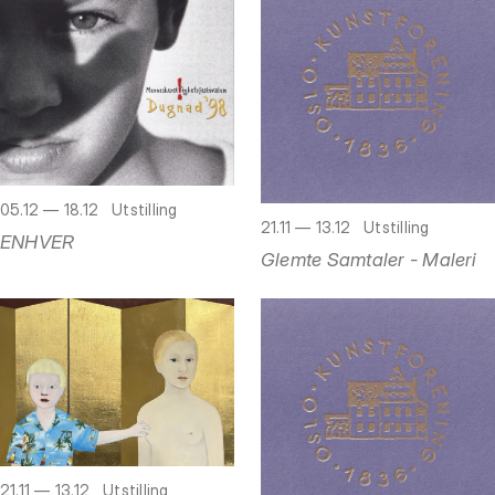
05.12 — 18.12
Utstilling
21.11 — 13.12
Utstilling
ENHVER
Glemte Samtaler - Maleri
21.11 — 13.12
Utstilling