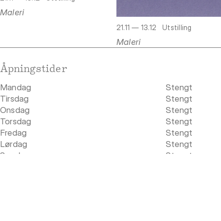
Maleri
21.11 — 13.12
Utstilling
Maleri
Åpningstider
Mandag
Stengt
Tirsdag
Stengt
Onsdag
Stengt
Torsdag
Stengt
Fredag
Stengt
Lørdag
Stengt
Søndag
Stengt
Adresse
Rådhusgata 19
0158 Oslo