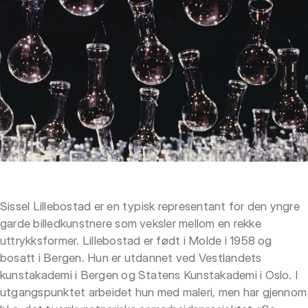
Sissel Lillebostad er en typisk representant for den yngre
garde billedkunstnere som veksler mellom en rekke
uttrykksformer. Lillebostad er født i Molde i 1958 og
bosatt i Bergen. Hun er utdannet ved Vestlandets
kunstakademi i Bergen og Statens Kunstakademi i Oslo. I
utgangspunktet arbeidet hun med maleri, men har gjennom