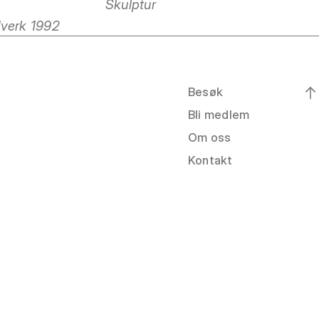
Skulptur
dverk 1992
Besøk
Bli medlem
Om oss
Kontakt