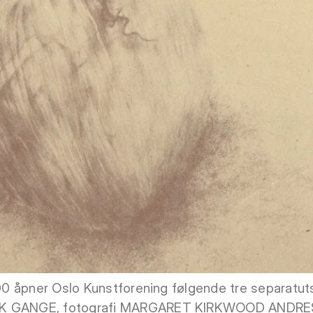
.00 åpner Oslo Kunstforening følgende tre separatut
CK GANGE, fotografi MARGARET KIRKWOOD ANDRES