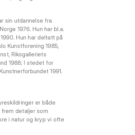
 sin utdannelse fra
Norge 1976. Hun har bl.a.
 1990. Hun har deltatt på
 Oslo Kunstforening 1985,
st, Riksgalleriets
nd 1988; I stedet for
Kunstnerforbundet 1991.
reskildringer er både
 frem detaljer som
e i natur og kryp vi ofte