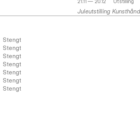
21.11 — 20.12
Utstilling
Juleutstilling Kunsthån
Stengt
Stengt
Stengt
Stengt
Stengt
Stengt
Stengt