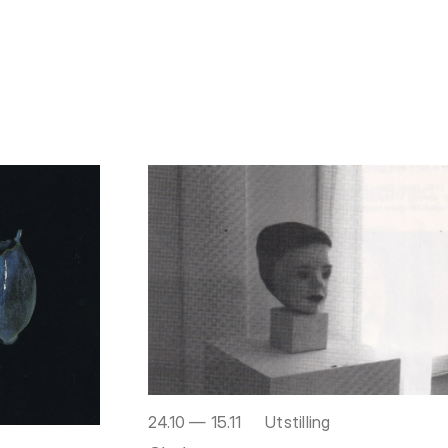
24.10 — 15.11
Utstilling