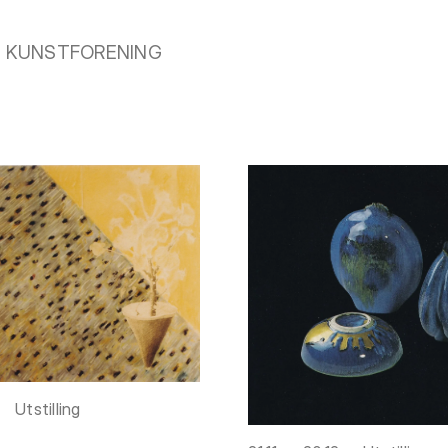
LO KUNSTFORENING
Utstilling