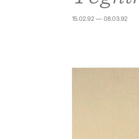
15.02.92 — 08.03.92