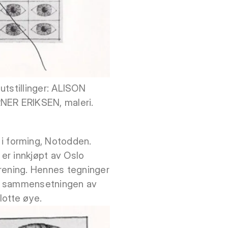
utstillinger: ALISON
NER ERIKSEN, maleri.
i forming, Notodden.
n er innkjøpt av Oslo
orening. Hennes tegninger
Ved sammensetningen av
lotte øye.