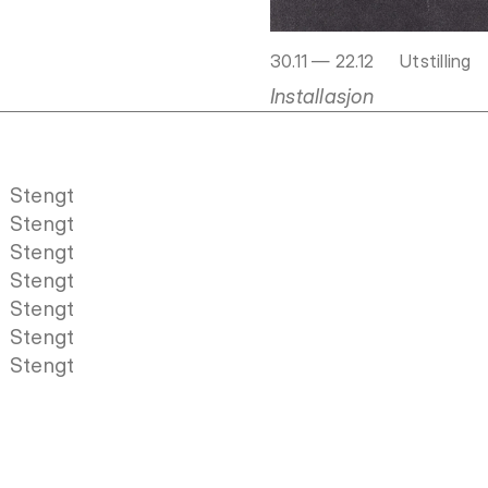
30.11 — 22.12
Utstilling
Installasjon
Stengt
Stengt
Stengt
Stengt
Stengt
Stengt
Stengt