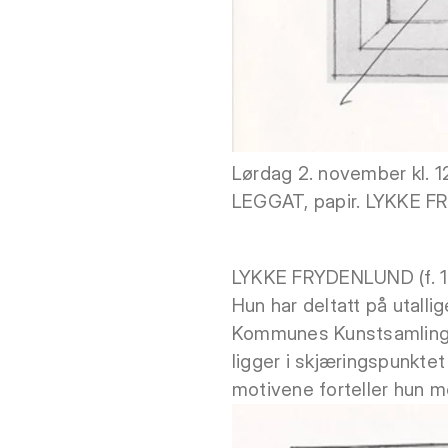
Lørdag 2. november kl. 1
LEGGAT, papir. LYKKE F
LYKKE FRYDENLUND (f. 19
Hun har deltatt på utallig
Kommunes Kunstsamlinger,
ligger i skjæringspunkte
motivene forteller hun m