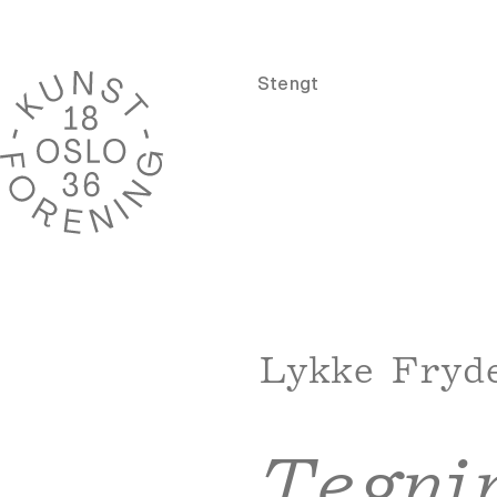
Stengt
Lykke Fryd
Tegni