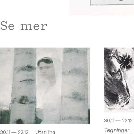
Se mer
30.11 — 22.12
Tegninger
30.11 — 22.12
Utstilling