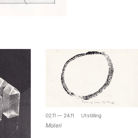
02.11 — 24.11
Utstilling
Maleri