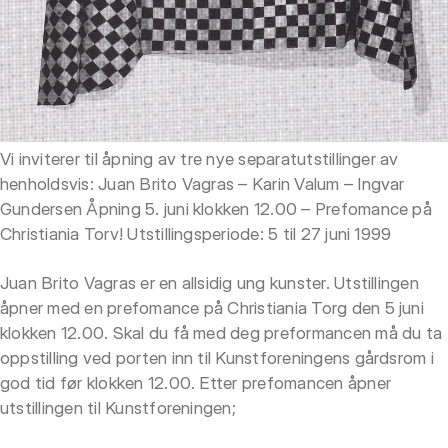
Vi inviterer til åpning av tre nye separatutstillinger av
henholdsvis: Juan Brito Vagras – Karin Valum – Ingvar
Gundersen Åpning 5. juni klokken 12.00 – Prefomance på
Christiania Torv! Utstillingsperiode: 5 til 27 juni 1999
Juan Brito Vagras er en allsidig ung kunster. Utstillingen
åpner med en prefomance på Christiania Torg den 5 juni
klokken 12.00. Skal du få med deg preformancen må du ta
oppstilling ved porten inn til Kunstforeningens gårdsrom i
god tid før klokken 12.00. Etter prefomancen åpner
utstillingen til Kunstforeningen;