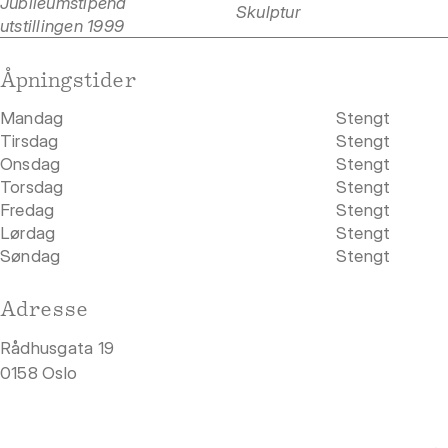
Jubileumstipend
Skulptur
utstillingen 1999
Åpningstider
Mandag
Stengt
Tirsdag
Stengt
Onsdag
Stengt
Torsdag
Stengt
Fredag
Stengt
Lørdag
Stengt
Søndag
Stengt
Adresse
Rådhusgata 19
0158 Oslo