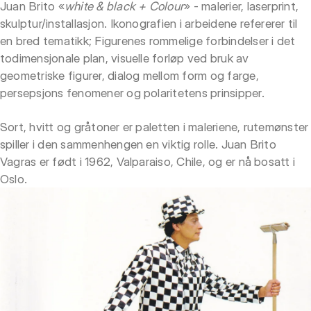
Juan Brito «
white & black + Colour
» - malerier, laserprint,
skulptur/installasjon. Ikonografien i arbeidene refererer til
en bred tematikk; Figurenes rommelige forbindelser i det
todimensjonale plan, visuelle forløp ved bruk av
geometriske figurer, dialog mellom form og farge,
persepsjons fenomener og polaritetens prinsipper.
Sort, hvitt og gråtoner er paletten i maleriene, rutemønster
spiller i den sammenhengen en viktig rolle. Juan Brito
Vagras er født i 1962, Valparaiso, Chile, og er nå bosatt i
Oslo.