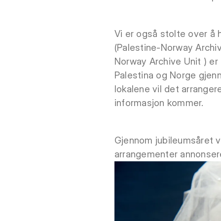
Vi er også stolte over 
(Palestine-Norway Archive 
Norway Archive Unit ) er
Palestina og Norge gjenno
lokalene vil det arranger
informasjon kommer.
Gjennom jubileumsåret vi
arrangementer annonsere