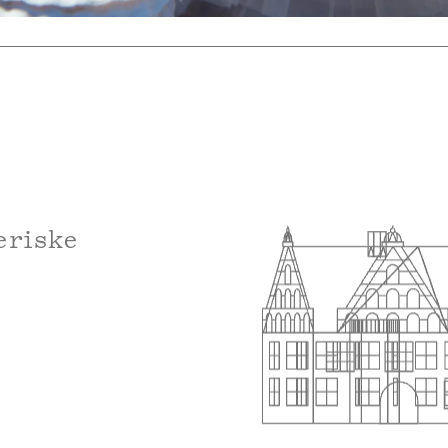
eriske