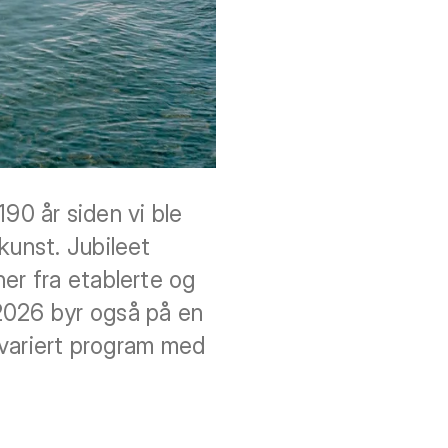
190 år siden vi ble
kunst. Jubileet
er fra etablerte og
2026 byr også på en
et variert program med