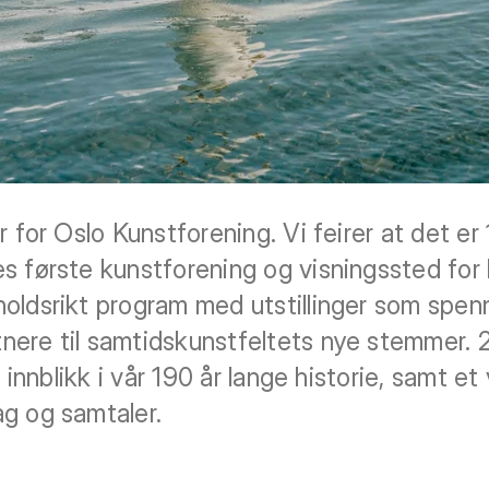
r for Oslo Kunstforening. Vi feirer at det er 
s første kunstforening og visningssted for 
oldsrikt program med utstillinger som spenn
nere til samtidskunstfeltets nye stemmer. 
r innblikk i vår 190 år lange historie, samt 
g og samtaler.