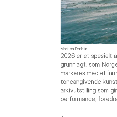
Maritea Dæhlin
2026 er et spesielt å
grunnlagt, som Norge
markeres med et innh
toneangivende kunst
arkivutstilling som gi
performance, foredra