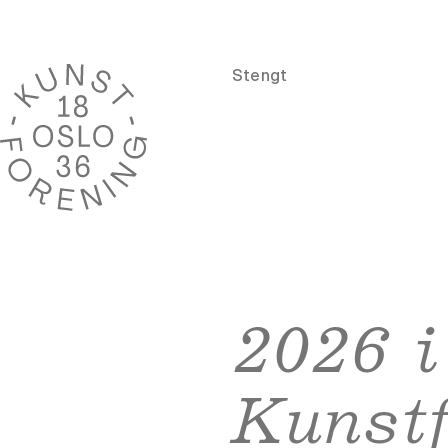
Stengt
2026 i
Kunst