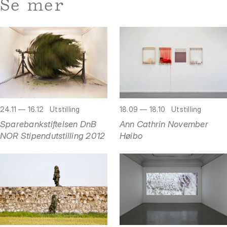
Se mer
24.11 — 16.12
Utstilling
18.09 — 18.10
Utstilling
Sparebankstiftelsen DnB
Ann Cathrin November
NOR Stipendutstilling 2012
Høibo