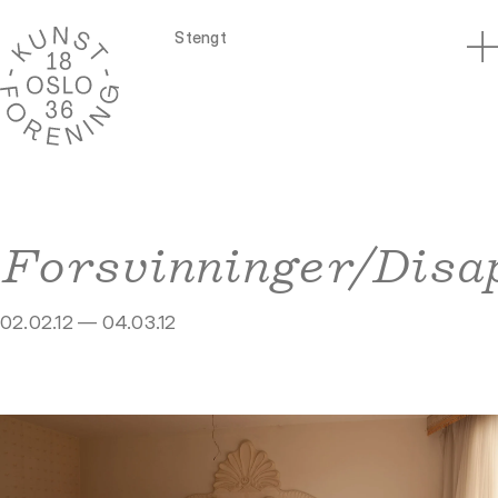
Stengt
Forsvinninger/Disa
02.02.12 — 04.03.12