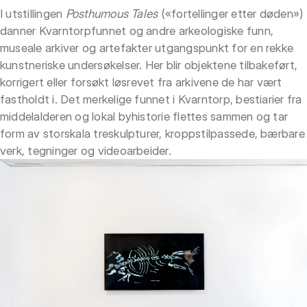
I utstillingen
Posthumous Tales
(«fortellinger etter døden»)
danner Kvarntorpfunnet og andre arkeologiske funn,
museale arkiver og artefakter utgangspunkt for en rekke
kunstneriske undersøkelser. Her blir objektene tilbakeført,
korrigert eller forsøkt løsrevet fra arkivene de har vært
fastholdt i. Det merkelige funnet i Kvarntorp, bestiarier fra
middelalderen og lokal byhistorie flettes sammen og tar
form av storskala treskulpturer, kroppstilpassede, bærbare
verk, tegninger og videoarbeider.