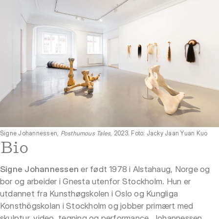
Signe Johannessen,
Posthumous Tales
, 2023. Foto: Jacky Jaan Yuan Kuo
Bio
Signe Johannessen
er født 1978 i Alstahaug, Norge og
bor og arbeider i Gnesta utenfor Stockholm. Hun er
utdannet fra Kunsthøgskolen i Oslo og Kungliga
Konsthögskolan i Stockholm og jobber primært med
skulptur, video, tegning og performance. Johannessen