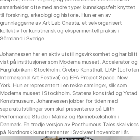
samarbeider ofte med andre typer kunnskapsfelt knyttet
til forskning, arkeologi og historie. Hun er en av
grunnleggerne av Art Lab Gnesta, et selvorganisert
kollektiv for kunstnerisk og eksperimentell praksis i
Sörmland i Sverige.
Johannessen har en aktiv utstillingsvirksomhet og har blitt
vist på institusjoner som Moderna museet, Accelerator og
Färgfabriken i Stockholm, Örebro Konsthall, LIAF (Lofoten
Internasjonal Art Festival) og EFA Project Space, New
York. Hun er representert i en rekke samlinger, slik som
Moderna museet i Stockholm, Statens konstråd og Ystad
Konstmuseum. Johannessen jobber for tiden med
separatutstillinger som skal presenteres på Lilith
Performance Studio i Malmø og Rønnebæksholm i
Danmark. En tredje versjon av Posthumous Tales skal vises
på Nordnorsk kunstnersenter i Svolvær i november i år.