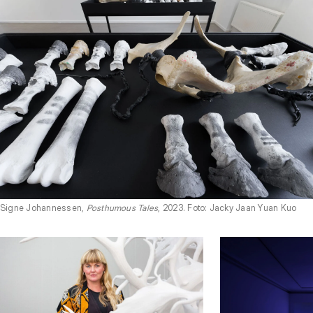
Signe Johannessen,
Posthumous Tales
, 2023. Foto: Jacky Jaan Yuan Kuo