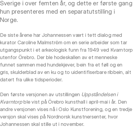
Sverige i over femten år, og dette er første gang
hun presenteres med en separatutstilling i
Norge.
De siste årene har Johannessen vært i tett dialog med
kurator Caroline Malmström om en serie arbeider som tar
utgangspunkt i et arkeologisk funn fra 1949 ved Kvarntorp
utenfor Örebro. Der ble hodeskallen av et menneske
funnet sammen med hundekjever, bein fra et føll og en
gris, skulderblad av en ku og to uidentifiserbare ribbein, alt
datert fra ulike tidsperioder.
Den første versjonen av utstillingen
Uppståndelsen i
Kvarntorp
ble vist på Örebro kunsthall i april-mai i år. Den
andre versjonen vises nå i Oslo Kunstforening, og en tredje
versjon skal vises på Nordnorsk kunstnersenter, hvor
Johannessen skal stille ut i november.