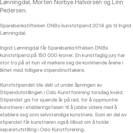
Lønningdal, Morten Norbye Halvorsen og Linn
Pedersen.
Sparebankstiftelsen DNBs kunststipend 2014 gis til Ingrid
Lønningdal.
Ingrid Lønningdal får Sparebankstiftelsen DNBs
kunststipend på 150 000 kroner. En kunstfaglig jury har
stor tro på at hun vil markere seg de kommende årene i
likhet med tidligere stipendmottakere.
Kunststipendet ble delt ut under åpningen av
Stipendutstillingen i Oslo Kunstforening torsdag kveld.
Stipendet gis for sjuende år på rad, for å oppmuntre
kunstnere i etableringsfasen til å jobbe videre med å
etablere seg som selvstendige kunstnere. Som en del av
stipendet får kunstneren også tilbud om å holde
separatutstilling i Oslo Kunstforening.