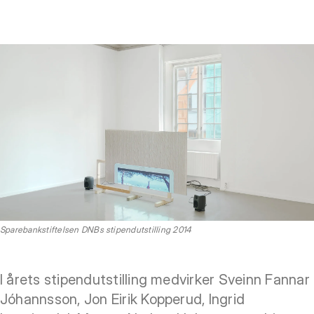
Sparebankstiftelsen DNBs stipendutstilling 2014
I årets stipendutstilling medvirker Sveinn Fannar
Jóhannsson, Jon Eirik Kopperud, Ingrid