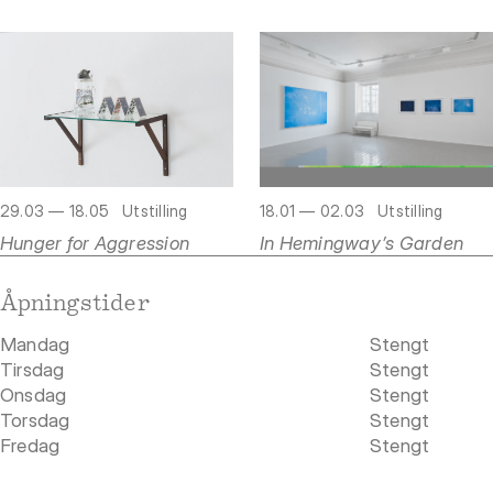
29.03 — 18.05
Utstilling
18.01 — 02.03
Utstilling
Hunger for Aggression
In Hemingway’s Garden
Åpningstider
Mandag
Stengt
Tirsdag
Stengt
Onsdag
Stengt
Torsdag
Stengt
Fredag
Stengt
Lørdag
Stengt