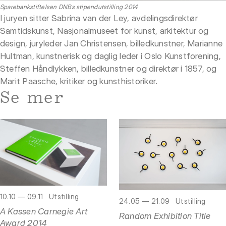
Sparebankstiftelsen DNBs stipendutstilling 2014
I juryen sitter Sabrina van der Ley, avdelingsdirektør
Samtidskunst, Nasjonalmuseet for kunst, arkitektur og
design, juryleder Jan Christensen, billedkunstner, Marianne
Hultman, kunstnerisk og daglig leder i Oslo Kunstforening,
Steffen Håndlykken, billedkunstner og direktør i 1857, og
Marit Paasche, kritiker og kunsthistoriker.
Se mer
10.10 — 09.11
Utstilling
24.05 — 21.09
Utstilling
A Kassen Carnegie Art
Random Exhibition Title
Award 2014