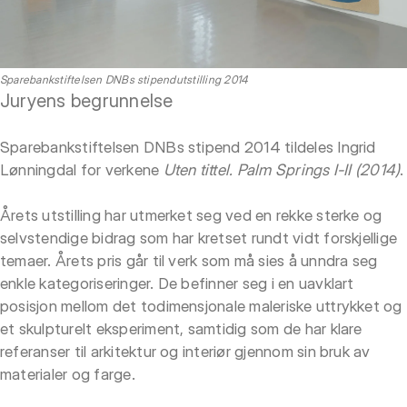
Sparebankstiftelsen DNBs stipendutstilling 2014
Juryens begrunnelse
Sparebankstiftelsen DNBs stipend 2014 tildeles Ingrid
Lønningdal for verkene
Uten tittel. Palm Springs I-II (2014)
.
Årets utstilling har utmerket seg ved en rekke sterke og
selvstendige bidrag som har kretset rundt vidt forskjellige
temaer. Årets pris går til verk som må sies å unndra seg
enkle kategoriseringer. De befinner seg i en uavklart
posisjon mellom det todimensjonale maleriske uttrykket og
et skulpturelt eksperiment, samtidig som de har klare
referanser til arkitektur og interiør gjennom sin bruk av
materialer og farge.