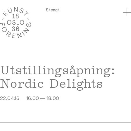
Stengt
Utstillingsåpning:
Nordic Delights
22.04.16
16.00 — 18.00