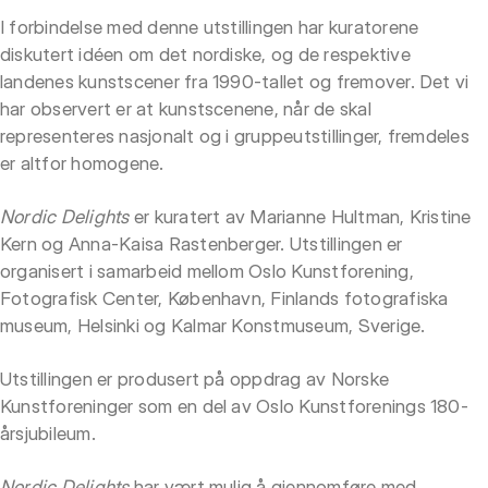
I forbindelse med denne utstillingen har kuratorene
diskutert idéen om det nordiske, og de respektive
landenes kunstscener fra 1990-tallet og fremover. Det vi
har observert er at kunstscenene, når de skal
representeres nasjonalt og i gruppeutstillinger, fremdeles
er altfor homogene.
Nordic Delights
er kuratert av Marianne Hultman, Kristine
Kern og Anna-Kaisa Rastenberger. Utstillingen er
organisert i samarbeid mellom Oslo Kunstforening,
Fotografisk Center, København, Finlands fotografiska
museum, Helsinki og Kalmar Konstmuseum, Sverige.
Utstillingen er produsert på oppdrag av Norske
Kunstforeninger som en del av Oslo Kunstforenings 180-
årsjubileum.
Nordic Delights
har vært mulig å gjennomføre med