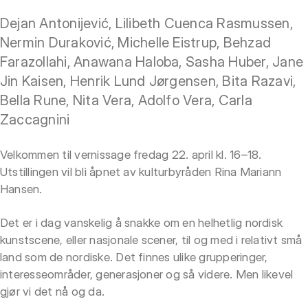
Dejan Antonijević, Lilibeth Cuenca Rasmussen,
Nermin Duraković, Michelle Eistrup, Behzad
Farazollahi, Anawana Haloba, Sasha Huber, Jane
Jin Kaisen, Henrik Lund Jørgensen, Bita Razavi,
Bella Rune, Nita Vera, Adolfo Vera, Carla
Zaccagnini
Velkommen til vernissage fredag 22. april kl. 16–18.
Utstillingen vil bli åpnet av kulturbyråden Rina Mariann
Hansen.
Det er i dag vanskelig å snakke om en helhetlig nordisk
kunstscene, eller nasjonale scener, til og med i relativt små
land som de nordiske. Det finnes ulike grupperinger,
interesseområder, generasjoner og så videre. Men likevel
gjør vi det nå og da.