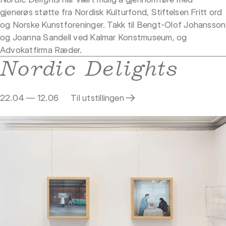
gjenerøs støtte fra Nordisk Kulturfond, Stiftelsen Fritt ord
og Norske Kunstforeninger. Takk til Bengt-Olof Johansson
og Joanna Sandell ved Kalmar Konstmuseum, og
Advokatfirma Ræder.
Nordic Delights
22.04 — 12.06
Til utstillingen