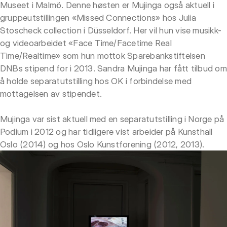
Museet i Malmö. Denne høsten er Mujinga også aktuell i
gruppeutstillingen «Missed Connections» hos Julia
Stoscheck collection i Düsseldorf. Her vil hun vise musikk-
og videoarbeidet «Face Time/Facetime Real
Time/Realtime» som hun mottok Sparebankstiftelsen
DNBs stipend for i 2013. Sandra Mujinga har fått tilbud om
å holde separatutstilling hos OK i forbindelse med
mottagelsen av stipendet.
Mujinga var sist aktuell med en separatutstilling i Norge på
Podium i 2012 og har tidligere vist arbeider på Kunsthall
Oslo (2014) og hos Oslo Kunstforening (2012, 2013).