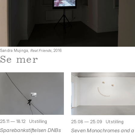
Sandra Mujinga,
Real Friends
, 2016
Se mer
25.11 — 18.12
Utstilling
25.08 — 25.09
Utstilling
Sparebankstiftelsen DNBs
Seven Monochromes and a