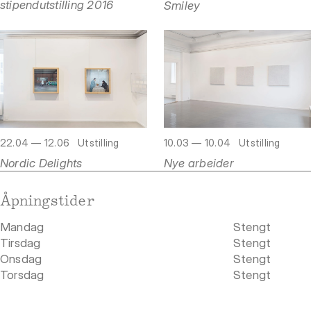
stipendutstilling 2016
Smiley
22.04 — 12.06
Utstilling
10.03 — 10.04
Utstilling
Nordic Delights
Nye arbeider
Åpningstider
Mandag
Stengt
Tirsdag
Stengt
Onsdag
Stengt
Torsdag
Stengt
Fredag
Stengt
Lørdag
Stengt