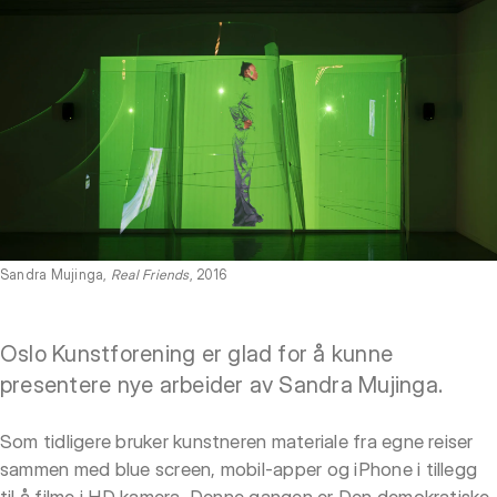
Sandra Mujinga,
Real Friends
, 2016
Oslo Kunstforening er glad for å kunne
presentere nye arbeider av Sandra Mujinga.
Som tidligere bruker kunstneren materiale fra egne reiser
sammen med blue screen, mobil-apper og iPhone i tillegg
til å filme i HD kamera. Denne gangen er Den demokratiske