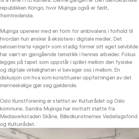
republikken Kongo, hvor Mujinga også er født,
fremtredende.
Mujinga opererer med en form for ambivalens i forhold til
hvordan hun ønsker å eksistere i digitale medier. Det
selvsentrerte «jeget» som stadig former sitt eget selvbilde
har vært en gjengående tematikk i hennes arbeider. Fokus
legges på tapet som oppstår i spillet mellom den fysiske
og digitale virkeligheten vi beveger oss i mellom. En
diskusjon om hva som konstituerer oppfatningen av det
menneskelige gjør seg gjeldende.
Oslo Kunstforening er støttet av Kulturrådet og Oslo
kommune. Sandra Mujinga har mottatt støtte fra
Mediaverkstaden Skåne, Billedkunstnernes Vederlagsfond
og Kulturrådet.