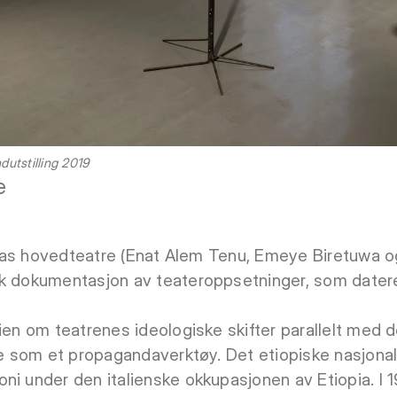
utstilling 2019
e
iopias hovedteatre (Enat Alem Tenu, Emeye Biretuwa 
k dokumentasjon av teateroppsetninger, som dateres 
ien om teatrenes ideologiske skifter parallelt med d
lle som et propagandaverktøy. Det etiopiske nasjonal
ni under den italienske okkupasjonen av Etiopia. I 