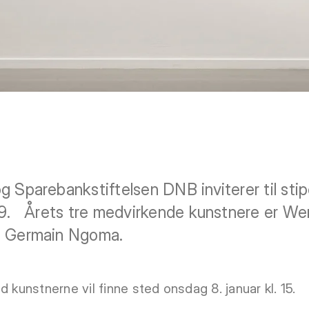
 Sparebankstiftelsen DNB inviterer til stipe
2019. Årets tre medvirkende kunstnere er W
g Germain Ngoma.
d kunstnerne vil finne sted onsdag 8. januar kl. 15.