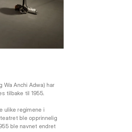
og Wa Anchi Adwa) har
tilbake til 1955.
e ulike regimene i
teatret ble opprinnelig
1955 ble navnet endret