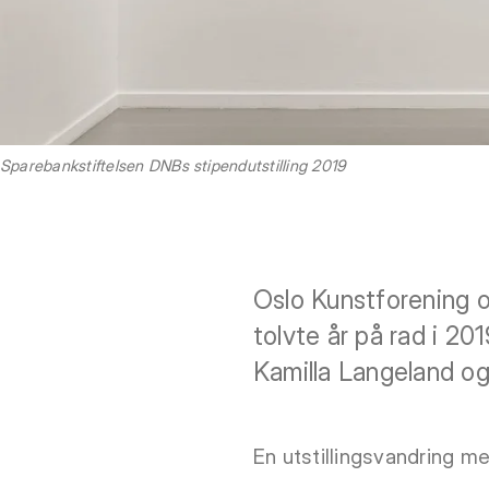
Sparebankstiftelsen DNBs stipendutstilling 2019
Oslo Kunstforening og
tolvte år på rad i 
Kamilla Langeland o
En utstillingsvandring me