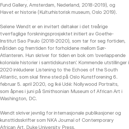
Fund Gallery, Amsterdam, Nederland, 2018-2019), og
Havet er historie (Kulturhistorisk museum, Oslo 2019).
Selene Wendt er en invitert deltaker i det treårige
tverrfaglige forskningsprosjektet initiert av Goethe-
Institut Sao Paulo (2018-2020), som tar for seg fortiden,
nåtiden og fremtiden for forholdene mellom Sør-
Atlanteren. Hun skriver for tiden en bok om ‘overlappende
koloniale historier i samtidskunsten’. Kommende utstillinger i
2020 inkluderer Listening to the Echoes of the South
Atlantic, som skal finne sted på Oslo Kunstforening 6.
februar 5. april 2020, og Iké Udé: Nollywood Portraits,
som åpnes i juni på Smithsonian Museum of African Art i
Washington, DC.
Wendt skriver jevnlig for internasjonale publikasjoner og
kunsttidsskrifter som NKA Journal of Contemporary
African Art, Duke University Press.