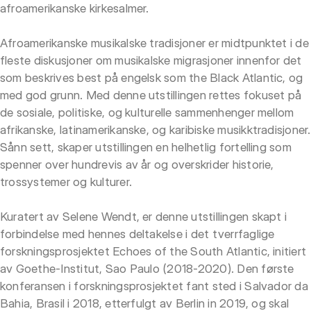
afroamerikanske kirkesalmer.
Afroamerikanske musikalske tradisjoner er midtpunktet i de
fleste diskusjoner om musikalske migrasjoner innenfor det
som beskrives best på engelsk som the Black Atlantic, og
med god grunn. Med denne utstillingen rettes fokuset på
de sosiale, politiske, og kulturelle sammenhenger mellom
afrikanske, latinamerikanske, og karibiske musikktradisjoner.
Sånn sett, skaper utstillingen en helhetlig fortelling som
spenner over hundrevis av år og overskrider historie,
trossystemer og kulturer.
Kuratert av Selene Wendt, er denne utstillingen skapt i
forbindelse med hennes deltakelse i det tverrfaglige
forskningsprosjektet Echoes of the South Atlantic, initiert
av Goethe-Institut, Sao Paulo (2018-2020). Den første
konferansen i forskningsprosjektet fant sted i Salvador da
Bahia, Brasil i 2018, etterfulgt av Berlin in 2019, og skal