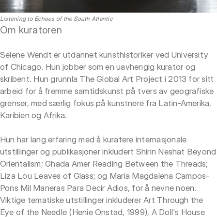
Listening to Echoes of the South Atlantic
Om kuratoren
Selene Wendt er utdannet kunsthistoriker ved University
of Chicago. Hun jobber som en uavhengig kurator og
skribent. Hun grunnla The Global Art Project i 2013 for sitt
arbeid for å fremme samtidskunst på tvers av geografiske
grenser, med særlig fokus på kunstnere fra Latin-Amerika,
Karibien og Afrika.
Hun har lang erfaring med å kuratere internasjonale
utstillinger og publikasjoner inkludert Shirin Neshat Beyond
Orientalism; Ghada Amer Reading Between the Threads;
Liza Lou Leaves of Glass; og Maria Magdalena Campos-
Pons Mil Maneras Para Decir Adios, for å nevne noen.
Viktige tematiske utstillinger inkluderer Art Through the
Eye of the Needle (Henie Onstad, 1999), A Doll's House