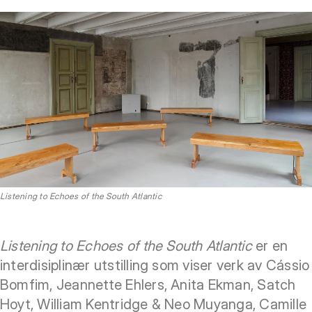
Listening to Echoes of the South Atlantic
Listening to Echoes of the South Atlantic
er en
interdisiplinær utstilling som viser verk av Cássio
Bomfim, Jeannette Ehlers, Anita Ekman, Satch
Hoyt, William Kentridge & Neo Muyanga, Camille