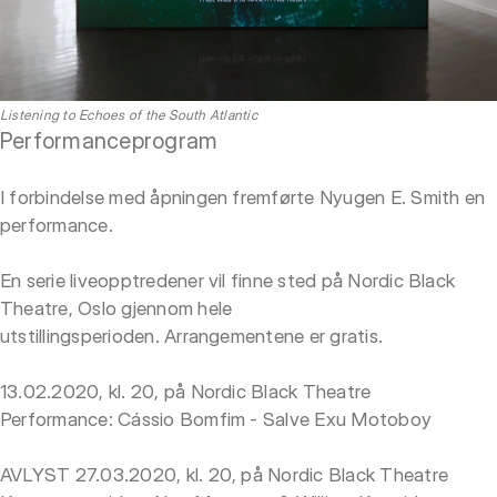
Listening to Echoes of the South Atlantic
Performanceprogram
I forbindelse med åpningen fremførte Nyugen E. Smith en
performance.
En serie liveopptredener vil finne sted på Nordic Black
Theatre, Oslo gjennom hele
utstillingsperioden. Arrangementene er gratis.
13.02.2020, kl. 20, på Nordic Black Theatre
Performance: Cássio Bomfim - Salve Exu Motoboy
AVLYST 27.03.2020, kl. 20, på Nordic Black Theatre