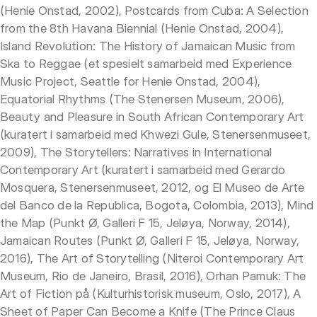
(Henie Onstad, 2002), Postcards from Cuba: A Selection
from the 8th Havana Biennial (Henie Onstad, 2004),
Island Revolution: The History of Jamaican Music from
Ska to Reggae (et spesielt samarbeid med Experience
Music Project, Seattle for Henie Onstad, 2004),
Equatorial Rhythms (The Stenersen Museum, 2006),
Beauty and Pleasure in South African Contemporary Art
(kuratert i samarbeid med Khwezi Gule, Stenersenmuseet,
2009), The Storytellers: Narratives in International
Contemporary Art (kuratert i samarbeid med Gerardo
Mosquera, Stenersenmuseet, 2012, og El Museo de Arte
del Banco de la Republica, Bogota, Colombia, 2013), Mind
the Map (Punkt Ø, Galleri F 15, Jeløya, Norway, 2014),
Jamaican Routes (Punkt Ø, Galleri F 15, Jeløya, Norway,
2016), The Art of Storytelling (Niteroi Contemporary Art
Museum, Rio de Janeiro, Brasil, 2016), Orhan Pamuk: The
Art of Fiction på (Kulturhistorisk museum, Oslo, 2017), A
Sheet of Paper Can Become a Knife (The Prince Claus