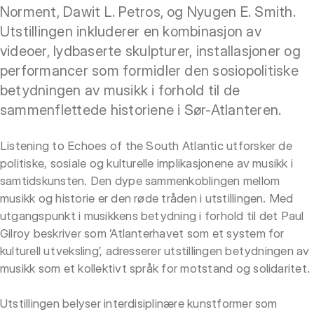
Norment, Dawit L. Petros, og Nyugen E. Smith.
Utstillingen inkluderer en kombinasjon av
videoer, lydbaserte skulpturer, installasjoner og
performancer som formidler den sosiopolitiske
betydningen av musikk i forhold til de
sammenflettede historiene i Sør-Atlanteren.
Listening to Echoes of the South Atlantic utforsker de
politiske, sosiale og kulturelle implikasjonene av musikk i
samtidskunsten. Den dype sammenkoblingen mellom
musikk og historie er den røde tråden i utstillingen. Med
utgangspunkt i musikkens betydning i forhold til det Paul
Gilroy beskriver som ’Atlanterhavet som et system for
kulturell utveksling’, adresserer utstillingen betydningen av
musikk som et kollektivt språk for motstand og solidaritet.
Utstillingen belyser interdisiplinære kunstformer som