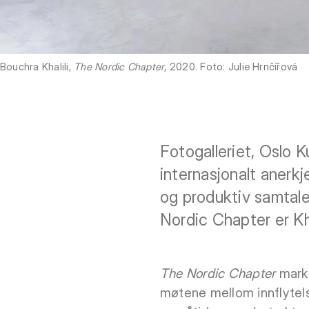
Bouchra Khalili,
The Nordic Chapter
, 2020. Foto: Julie Hrnčířová
Fotogalleriet, Oslo 
internasjonalt anerkj
og produktiv samtale
Nordic Chapter er Kha
The Nordic Chapter
marke
møtene mellom innflytelse