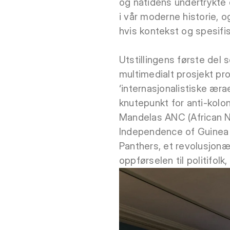
og nåtidens undertrykte 
i vår moderne historie,
hvis kontekst og spesifisi
Utstillingens første del
multimedialt prosjekt prod
‘internasjonalistiske æra
knutepunkt for anti-kolo
Mandelas ANC (African Na
Independence of Guinea a
Panthers, et revolusjonær
oppførselen til politifolk