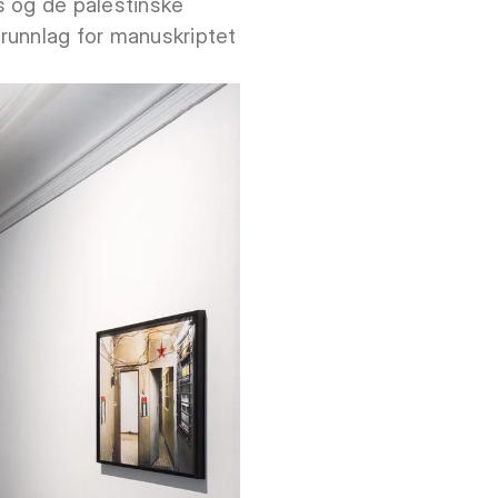
s og de palestinske
runnlag for manuskriptet