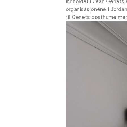
innholdet i Jean Genets 
organisasjonene i Jordan
til Genets posthume m