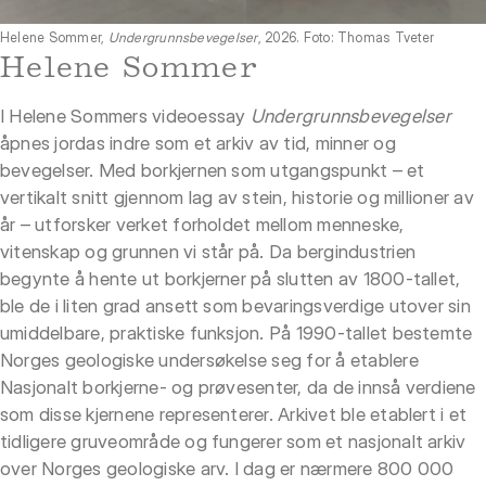
Helene Sommer,
Undergrunnsbevegelser
, 2026. Foto: Thomas Tveter
Helene Sommer
I Helene Sommers videoessay
Undergrunnsbevegelser
åpnes jordas indre som et arkiv av tid, minner og
bevegelser. Med borkjernen som utgangspunkt – et
vertikalt snitt gjennom lag av stein, historie og millioner av
år – utforsker verket forholdet mellom menneske,
vitenskap og grunnen vi står på. Da bergindustrien
begynte å hente ut borkjerner på slutten av 1800-tallet,
ble de i liten grad ansett som bevaringsverdige utover sin
umiddelbare, praktiske funksjon. På 1990-tallet bestemte
Norges geologiske undersøkelse seg for å etablere
Nasjonalt borkjerne- og prøvesenter, da de innså verdiene
som disse kjernene representerer. Arkivet ble etablert i et
tidligere gruveområde og fungerer som et nasjonalt arkiv
over Norges geologiske arv. I dag er nærmere 800 000