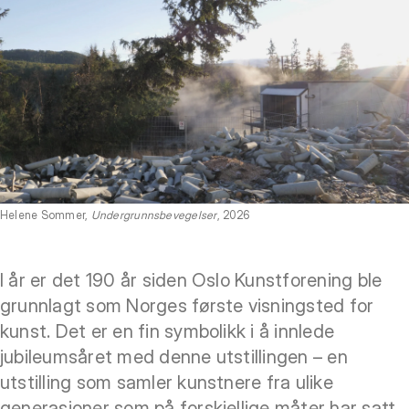
Helene Sommer,
Undergrunnsbevegelser
, 2026
I år er det 190 år siden Oslo Kunstforening ble
grunnlagt som Norges første visningsted for
kunst. Det er en fin symbolikk i å innlede
jubileumsåret med denne utstillingen – en
utstilling som samler kunstnere fra ulike
generasjoner som på forskjellige måter har satt