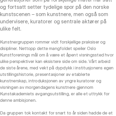
og fortsatt setter tydelige spor på den norske
kunstscenen – som kunstnere, men også som
undervisere, kuratorer og sentrale aktører på
ulike felt.
Kunstnergruppen rommer vidt forskjellige praksiser og
disipliner. Nettopp dette mangfoldet speiler Oslo
Kunstforenings mål om å være et åpent visningssted hvor
ulike perspektiver kan eksistere side om side. Vårt arbeid
de siste årene, med vekt på dypdykk i institusjonens egen
utstillingshistorie, presentasjoner av etablerte
kunstnerskap, introduksjonen av yngre kuratorer og
visningen av morgendagens kunstnere gjennom
Kunstakademiets avgangsutstilling, er alle et uttrykk for
denne ambisjonen.
Da gruppen tok kontakt for snart to år siden hadde de et