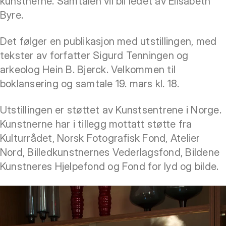
kunstnerne. Samtalen vil bli ledet av Elisabeth
Byre.
Det følger en publikasjon med utstillingen, med
tekster av forfatter Sigurd Tenningen og
arkeolog Hein B. Bjerck. Velkommen til
boklansering og samtale 19. mars kl. 18.
Utstillingen er støttet av Kunstsentrene i Norge.
Kunstnerne har i tillegg mottatt støtte fra
Kulturrådet, Norsk Fotografisk Fond, Atelier
Nord, Billedkunstnernes Vederlagsfond, Bildene
Kunstneres Hjelpefond og Fond for lyd og bilde.