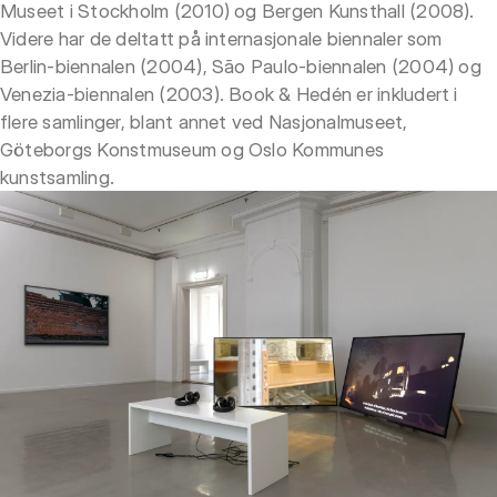
Museet i Stockholm (2010) og Bergen Kunsthall (2008).
Videre har de deltatt på internasjonale biennaler som
Berlin-biennalen (2004), São Paulo-biennalen (2004) og
Venezia-biennalen (2003). Book & Hedén er inkludert i
flere samlinger, blant annet ved Nasjonalmuseet,
Göteborgs Konstmuseum og Oslo Kommunes
kunstsamling.